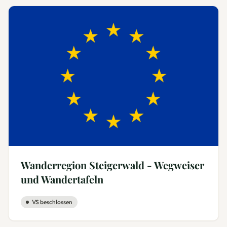
Wanderregion Steigerwald - Wegweiser
und Wandertafeln
VS beschlossen