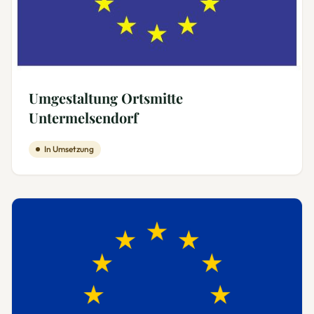
Umgestaltung Ortsmitte
Untermelsendorf
In Umsetzung