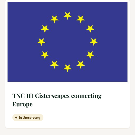
TNC III Cisterscapes connecting
Europe
In Umsetzung