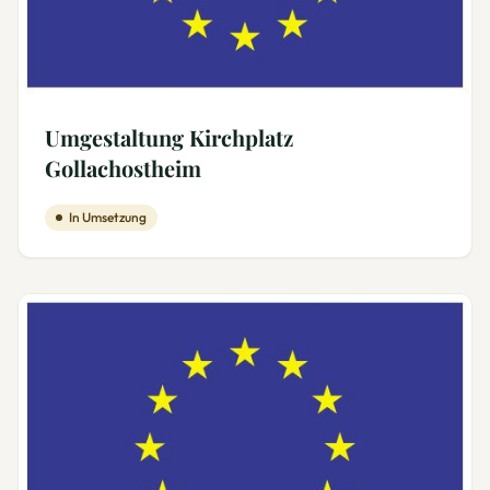
Umgestaltung Kirchplatz
Gollachostheim
In Umsetzung