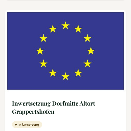
Inwertsetzung Dorfmitte Altort
Grappertshofen
In Umsetzung