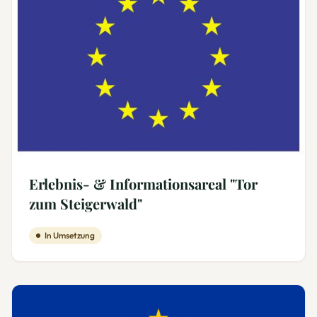
Erlebnis- & Informationsareal "Tor
zum Steigerwald"
In Umsetzung