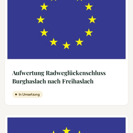
Aufwertung Radweglückenschluss
Burghaslach nach Freihaslach
In Umsetzung