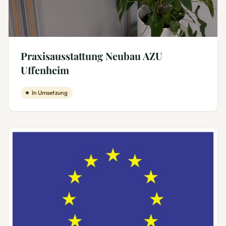
Praxisausstattung Neubau AZU
Uffenheim
In Umsetzung