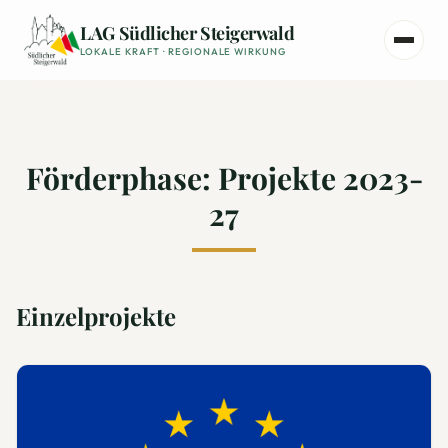
Zum Hauptinhalt springen
LAG Südlicher Steigerwald
LOKALE KRAFT · REGIONALE WIRKUNG
Förderphase: Projekte 2023-
27
Einzelprojekte